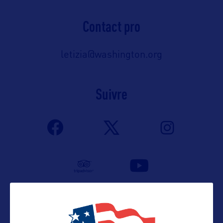
Contact pro
letizia@washington.org
Suivre