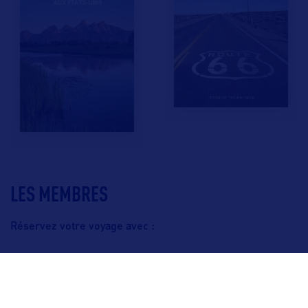
LES MEMBRES
Réservez votre voyage avec :
F.A.Q.
Crédits & Copyright
Mentions légales