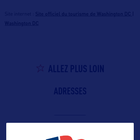
Site officiel du tourisme de Washington DC |
Site internet :
Washington DC
ALLEZ PLUS LOIN
ADRESSES
Contact presse