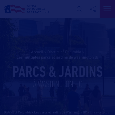
Accueil
>
District of Columbia
>
les multiples parcs et jardins de washington dc
PARCS & JARDINS
À WASHINGTON DC
District of Columbia - Les parcs et jardins de Washington DC
-
En savoir plus