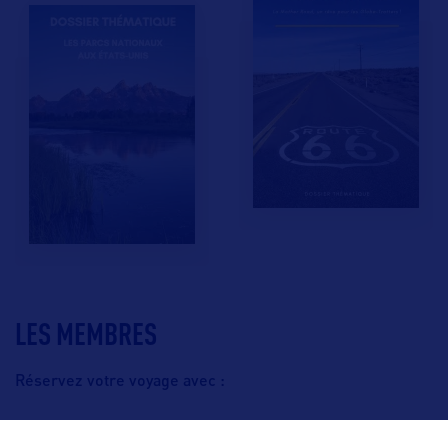
LES MEMBRES
Réservez votre voyage avec :