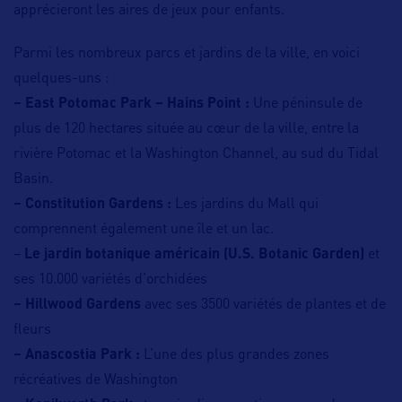
apprécieront les aires de jeux pour enfants.
Parmi les nombreux parcs et jardins de la ville, en voici
quelques-uns :
–
East Potomac Park – Hains Point :
Une péninsule de
plus de 120 hectares située au cœur de la ville, entre la
rivière Potomac et la Washington Channel, au sud du Tidal
Basin.
– Constitution Gardens :
Les jardins du Mall qui
comprennent également une île et un lac.
–
Le jardin botanique américain (U.S. Botanic Garden)
et
ses 10.000 variétés d’orchidées
– Hillwood Gardens
avec ses 3500 variétés de plantes et de
fleurs
– Anascostia Park :
L’une des plus grandes zones
récréatives de Washington