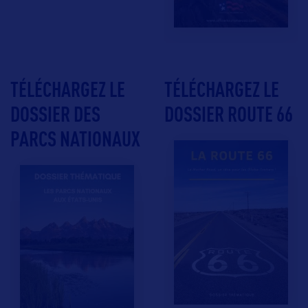
TÉLÉCHARGEZ LE
TÉLÉCHARGEZ LE
DOSSIER DES
DOSSIER ROUTE 66
PARCS NATIONAUX