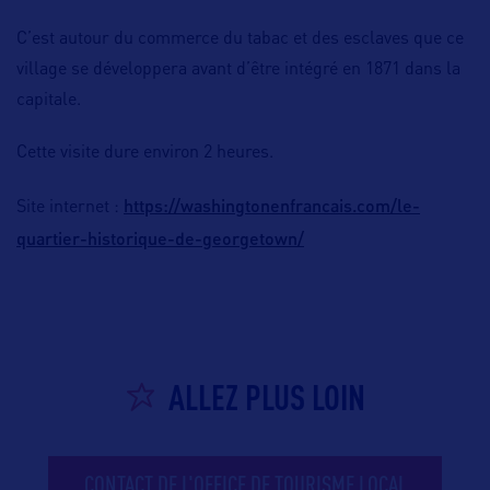
C’est autour du commerce du tabac et des esclaves que ce
village se développera avant d’être intégré en 1871 dans la
capitale.
Cette visite dure environ 2 heures.
https://washingtonenfrancais.com/le-
Site internet :
quartier-historique-de-georgetown/
ALLEZ PLUS LOIN
CONTACT DE L'OFFICE DE TOURISME LOCAL