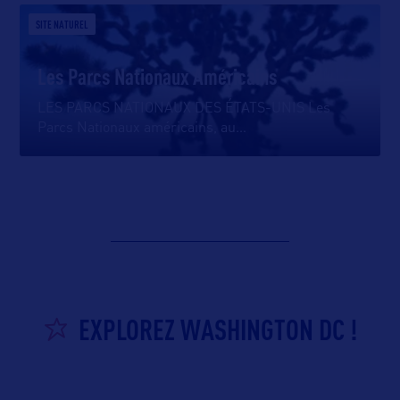
SITE NATUREL
Les Parcs Nationaux Américains
LES PARCS NATIONAUX DES ÉTATS-UNIS Les
Parcs Nationaux américains, au
…
EXPLOREZ WASHINGTON DC !