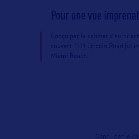
Pour une vue imprena
Conçu par le cabinet d’architec
couvert 1111 Lincoln Road fut i
Miami Beach.
Conçu par le ca