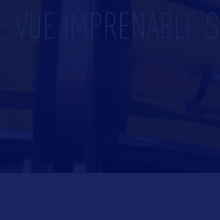
E VUE IMPRENABLE S