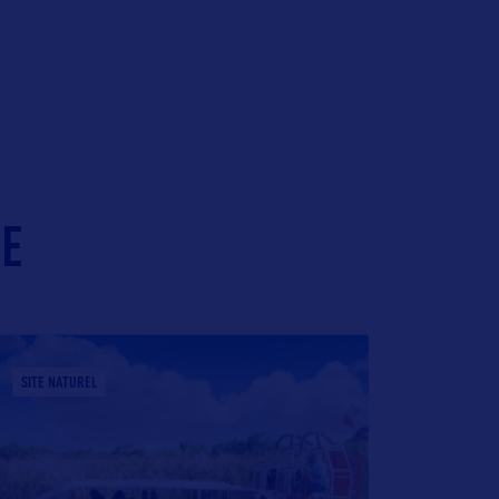
IE
SITE NATUREL