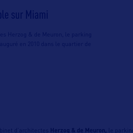
ble sur Miami
tes Herzog & de Meuron, le parking
nauguré en 2010 dans le quartier de
binet d’architectes
Herzog & de Meuron,
le parkin