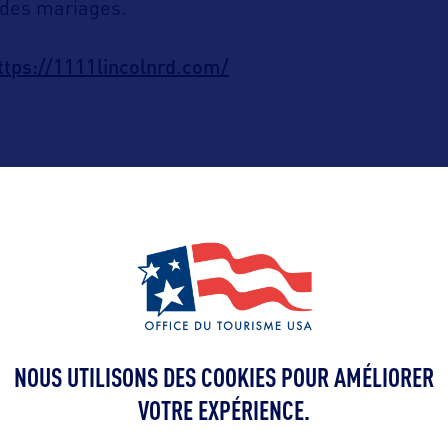
des mariages.
ttps://1111lincolnrd.com/
ALLEZ PLUS LOIN
NOUS UTILISONS DES COOKIES POUR AMÉLIORER
Contact presse
VOTRE EXPÉRIENCE.
stefanie@saphi