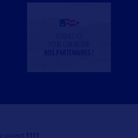
g couvert
1111