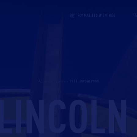
FORMALITÉS D'ENTRÉE
Accueil
>
Floride
>
1111 lincoln road
 LINCOLN