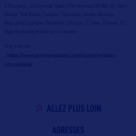
L’Occitane , Le Creuset, Saks Fifth Avenue Off 5th, St. John
Outlet, Ted Baker London, Tourneau, Under Armour,
Baccarat | Lalique, Brahmin, Chico’s, J. Crew, Forever 21,
Ugg Australia et bien plus encore.
Site internet
https://www.premiumoutlets.com/outlet/orlando-
:
international
ALLEZ PLUS LOIN
ADRESSES