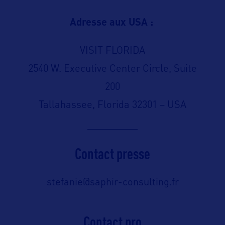
Adresse aux USA :
VISIT FLORIDA
2540 W. Executive Center Circle, Suite
200
Tallahassee, Florida 32301 – USA
Contact presse
stefanie@saphir-consulting.fr
Contact pro