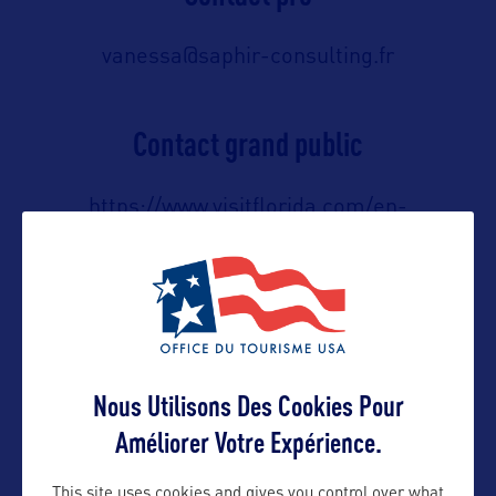
vanessa@saphir-consulting.fr
Contact grand public
https://www.visitflorida.com/en-
us/contact-us.html
Suivre
Nous Utilisons Des Cookies Pour
Améliorer Votre Expérience.
This site uses cookies and gives you control over what