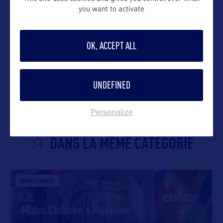
you want to activate
OK, ACCEPT ALL
VOIR LE SITE
UNDEFINED
Personalize
DANS LA MÊME CATEGORIE
DIVERTISSEMENT
Miami Children’s Museum