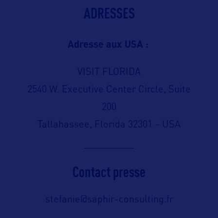
ADRESSES
Adresse aux USA :
VISIT FLORIDA
2540 W. Executive Center Circle, Suite
200
Tallahassee, Florida 32301 – USA
Contact presse
stefanie@saphir-consulting.fr