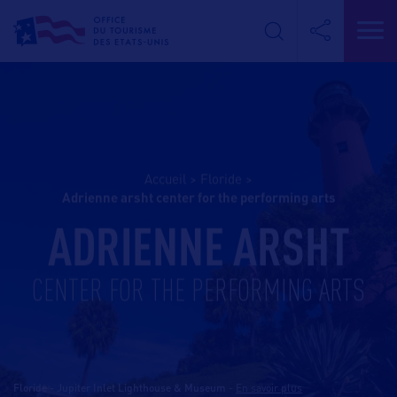
Accueil
>
Floride
>
adrienne arsht center for the performing arts
ADRIENNE ARSHT
CENTER FOR THE PERFORMING ARTS
Floride - Jupiter Inlet Lighthouse & Museum
-
En savoir plus