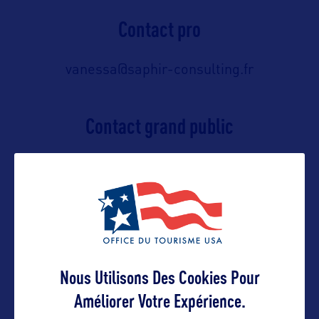
Contact pro
vanessa@saphir-consulting.fr
Contact grand public
https://www.visitflorida.com/en-
us/contact-us.html
Suivre
Nous Utilisons Des Cookies Pour
Améliorer Votre Expérience.