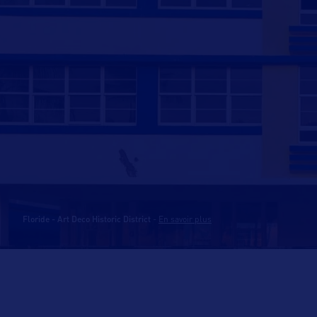
Floride - Art Deco Historic District
-
En savoir plus