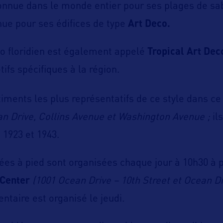
nnue dans le monde entier pour ses plages de sabl
ue pour ses édifices de type
Art Deco.
co floridien est également appelé
Tropical Art Dec
fs spécifiques à la région.
âtiments les plus représentatifs de ce style dans ce
n Drive, Collins Avenue et Washington Avenue ;
ils
 1923 et 1943.
dées à pied sont organisées chaque jour à 10h30 à 
Center
(1001 Ocean Drive – 10th Street et Ocean Dr
ntaire est organisé le jeudi.