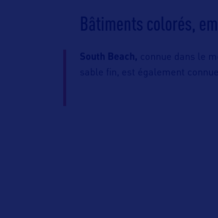
Bâtiments colorés, e
South Beach,
connue dans le mo
sable fin, est également connue