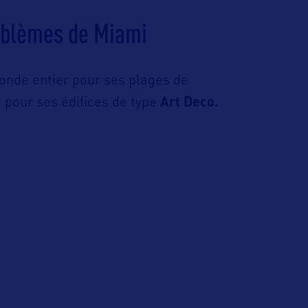
mblèmes de Miami
nde entier pour ses plages de
 pour ses édifices de type
Art Deco.