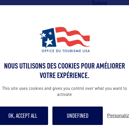
Suivre
VOIR LE SITE
NOUS UTILISONS DES COOKIES POUR AMÉLIORER
VOTRE EXPÉRIENCE.
This site uses cookies and gives you control over what you want to
activate
DANS LA MÊME CATEGOR
OK, ACCEPT ALL
UNDEFINED
Personali