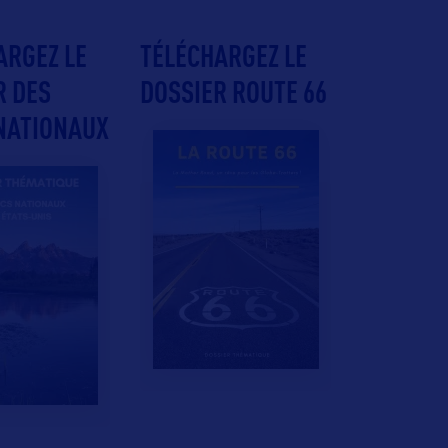
ARGEZ LE
TÉLÉCHARGEZ LE
R DES
DOSSIER ROUTE 66
NATIONAUX