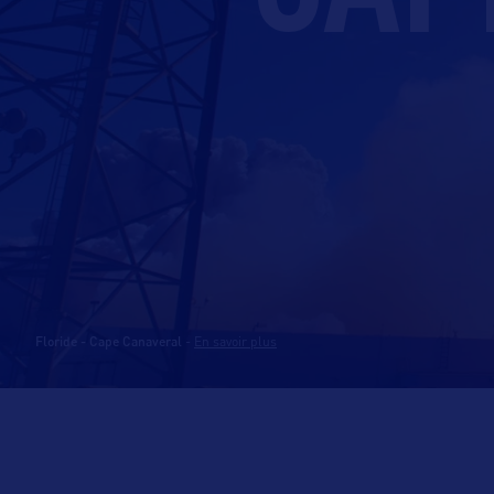
Floride - Cape Canaveral
-
En savoir plus