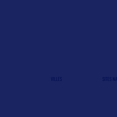
VILLES
SITES N