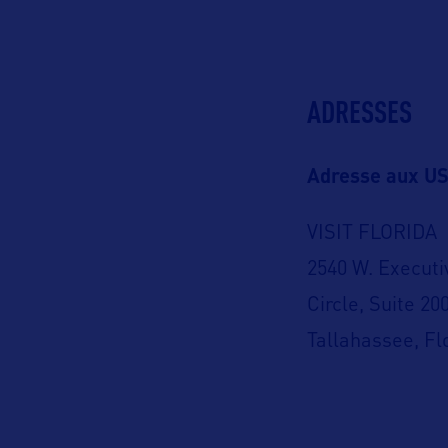
ADRESSES
Adresse aux US
VISIT FLORIDA
2540 W. Executi
Circle, Suite 20
Tallahassee, Fl
USA