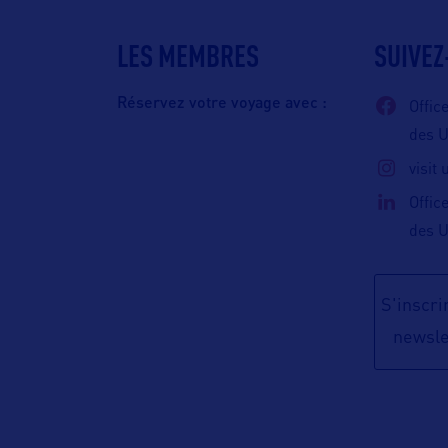
LES MEMBRES
SUIVEZ
Réservez votre voyage avec :
Offic
des 
visit
Offic
des 
S'inscrir
newsle