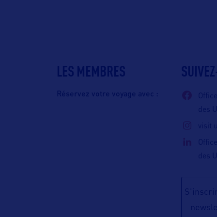
LES MEMBRES
SUIVEZ
Réservez votre voyage avec :
Offic
des 
visit
Offic
des 
S'inscrir
newsle