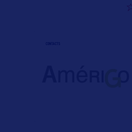
Tél. : 05 67 31 7
CONTACTS