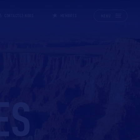
CONTACTEZ-NOUS
MEMBRES
MENU
ES