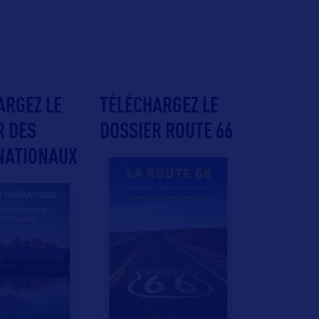
ARGEZ LE
TÉLÉCHARGEZ LE
R DES
DOSSIER ROUTE 66
NATIONAUX