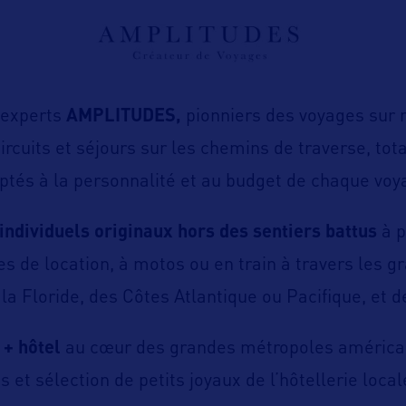
 experts
AMPLITUDES,
pionniers des voyages sur
ircuits et séjours sur les chemins de traverse, to
aptés à la personnalité et au budget de chaque voy
 individuels originaux hors des sentiers battus
à p
res de location, à motos ou en train à travers les 
la Floride, des Côtes Atlantique ou Pacifique, et de
 + hôtel
au cœur des grandes métropoles américain
 et sélection de petits joyaux de l’hôtellerie loca