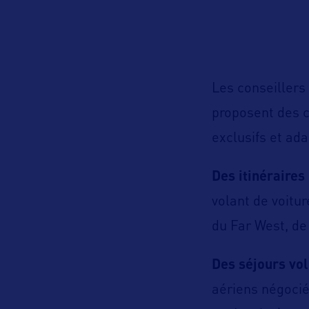
Les conseillers
proposent des c
exclusifs et ad
Des itinéraires
volant de voitu
du Far West, de 
Des séjours vol
aériens négociés