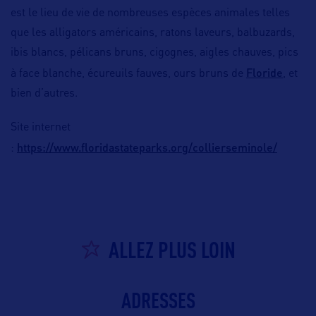
est le lieu de vie de nombreuses espèces animales telles
que les alligators américains, ratons laveurs, balbuzards,
ibis blancs, pélicans bruns, cigognes, aigles chauves, pics
Floride
à face blanche, écureuils fauves, ours bruns de
, et
bien d’autres.
Site internet
https://www.floridastateparks.org/collierseminole/
:
ALLEZ PLUS LOIN
ADRESSES