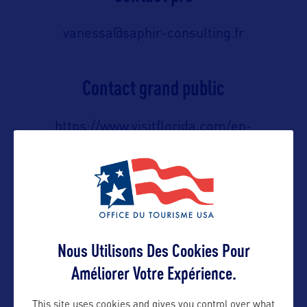
vanessa@saphir-consulting.fr
Contact grand public
https://www.visitflorida.com/en-
us/contact-us.html
Suivre
Nous Utilisons Des Cookies Pour
Améliorer Votre Expérience.
This site uses cookies and gives you control over what