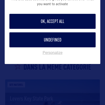
you want to activate
OK, ACCEPT ALL
VOIR LE SITE
UNDEFINED
Personalize
DANS LA MÊME CATEGORIE
SITE NATUREL
Lovers Key State Park