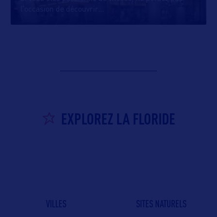
l’occasion de découvrir
…
EXPLOREZ LA FLORIDE
VILLES
SITES NATURELS