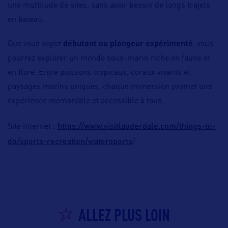
une multitude de sites, sans avoir besoin de longs trajets
en bateau.
Que vous soyez
débutant ou plongeur expérimenté
, vous
pourrez explorer un monde sous-marin riche en faune et
en flore. Entre poissons tropicaux, coraux vivants et
paysages marins uniques, chaque immersion promet une
expérience mémorable et accessible à tous.
https://www.visitlauderdale.com/things-to-
Site internet :
do/sports-recreation/watersports
/
ALLEZ PLUS LOIN