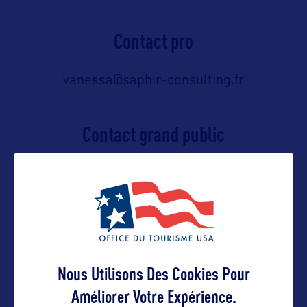
Contact pro
vanessa@saphir-consulting.fr
Contact grand public
https://www.visitflorida.com/en-
us/contact-us.html
Suivre
Nous Utilisons Des Cookies Pour
Améliorer Votre Expérience.