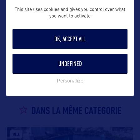
This site uses cookies and gives you control over what
you want to activate
OK, ACCEPT ALL
VOIR LE SITE
UNDEFINED
Personalize
DANS LA MÊME CATEGORIE
VILLE