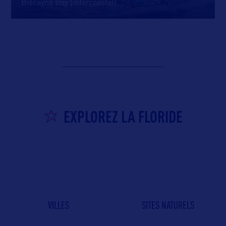
Biscayne Bay (intercoastal),
…
EXPLOREZ LA FLORIDE
VILLES
SITES NATURELS