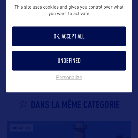
This site uses cookies and gives you control over what
you want to activate
OK, ACCEPT ALL
VOIR LE SITE
UNDEFINED
Personalize
DANS LA MÊME CATEGORIE
SITE NATUREL