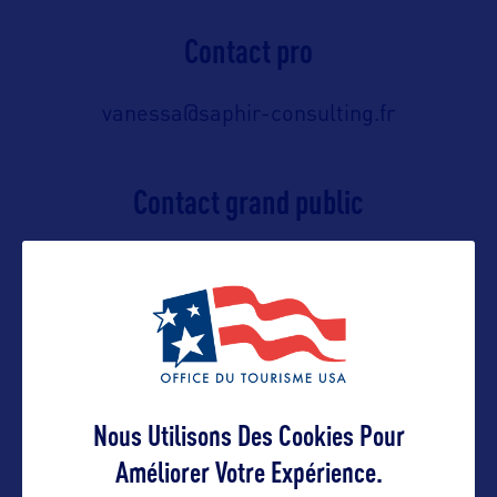
Contact pro
vanessa@saphir-consulting.fr
Contact grand public
https://www.visitflorida.com/en-
us/contact-us.html
Suivre
Nous Utilisons Des Cookies Pour
Améliorer Votre Expérience.