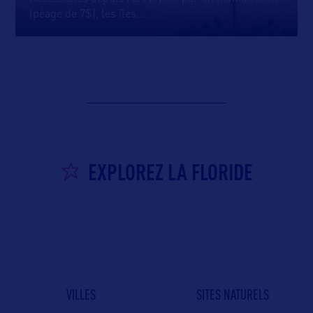
(péage de 7$), les îles
…
EXPLOREZ LA FLORIDE
VILLES
SITES NATURELS