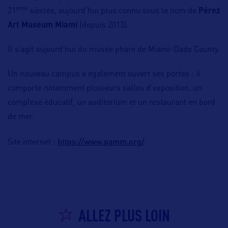
ème
21
siècles, aujourd’hui plus connu sous le nom de
Pérez
Art Museum Miami
(depuis 2013).
Il s’agit aujourd’hui du musée phare de Miami-Dade County.
Un nouveau campus a également ouvert ses portes : il
comporte notamment plusieurs salles d’exposition, un
complexe éducatif, un auditorium et un restaurant en bord
de mer.
https://www.pamm.org/
Site internet :
ALLEZ PLUS LOIN