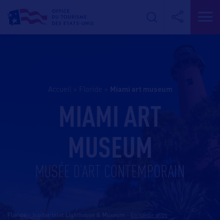
Accueil
>
Floride
>
miami art museum
MIAMI ART
MUSEUM
MUSÉE D’ART CONTEMPORAIN
Floride - Jupiter Inlet Lighthouse & Museum
-
En savoir plus