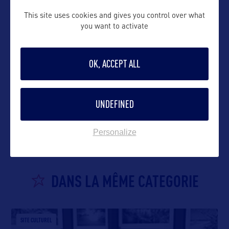
This site uses cookies and gives you control over what
you want to activate
OK, ACCEPT ALL
VOIR LE SITE
UNDEFINED
Personalize
DANS LA MÊME CATEGORIE
SITE CULTUREL