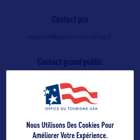
Contact pro
vanessa@saphir-consulting.fr
Contact grand public
https://www.visitflorida.com/en-
us/contact-us.html
Suivre
Nous Utilisons Des Cookies Pour
Améliorer Votre Expérience.