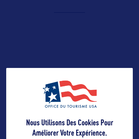
Contact pro
alban@partenair.travel
Contact grand public
contact@partenair.travel
Suivre
Nous Utilisons Des Cookies Pour
Améliorer Votre Expérience.