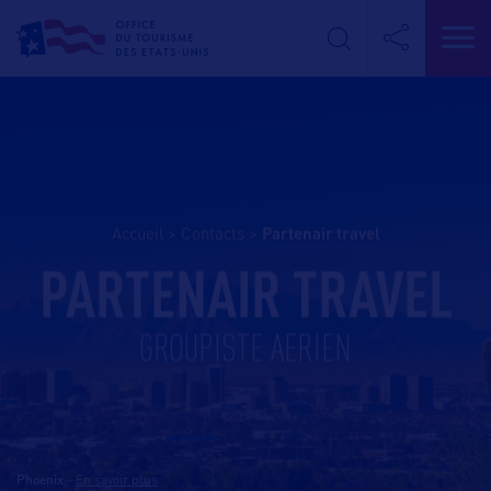
Accueil
>
Contacts
>
partenair travel
PARTENAIR TRAVEL
GROUPISTE AERIEN
Phoenix
-
En savoir plus