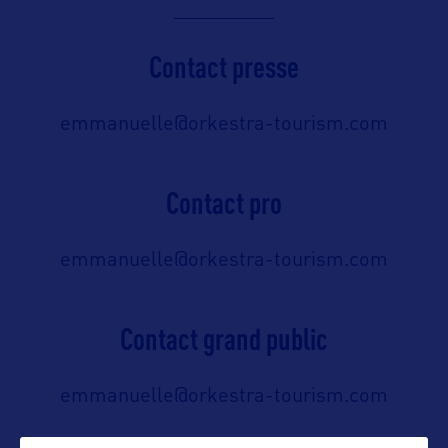
Contact presse
emmanuelle@orkestra-tourism.com
Contact pro
emmanuelle@orkestra-tourism.com
Contact grand public
emmanuelle@orkestra-tourism.com