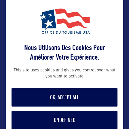
Suivre
Nous Utilisons Des Cookies Pour
Améliorer Votre Expérience.
This site uses cookies and gives you control over what
you want to activate
DANS LA MÊME CATEGORIE
OK, ACCEPT ALL
VILLE
UNDEFINED