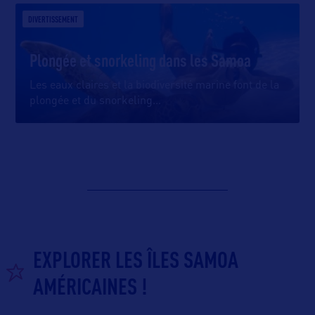
DIVERTISSEMENT
Plongée et snorkeling dans les Samoa
Les eaux claires et la biodiversité marine font de la
plongée et du snorkeling
…
EXPLORER LES ÎLES SAMOA
AMÉRICAINES !