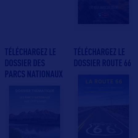
TÉLÉCHARGEZ LE
TÉLÉCHARGEZ LE
DOSSIER DES
DOSSIER ROUTE 66
PARCS NATIONAUX