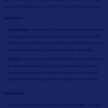
battue) et les parures de plumes, sont souvent portés lors
des performances pour renforcer l’authenticité culturelle.
Les chants :
Les fāgogos
sont des récits oraux traditionnels, souvent
accompagnés de chants, qui transmettent des histoires,
des légendes et des enseignements culturels. Ces récits
peuvent être narratifs, humoristiques ou spirituels.
Le Sasa
est un type de chant rythmé souvent utilisé lors
de cérémonies spéciales ou de compétitions de danse.
Les paroles peuvent être improvisées et le rythme est
généralement marqué par des claquements de mains.
Les danses :
La danse traditionnelle samoane, appelée
Siva,
est une