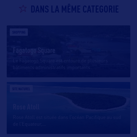
DANS LA MÊME CATEGORIE
SHOPPING
Fagatogo Square
Le Fagatogo Square est entouré de plusieurs
bâtiments administratifs importants
…
SITE NATUREL
Rose Atoll
Rose Atoll est située dans l’océan Pacifique au sud
de l’Equateur,
…