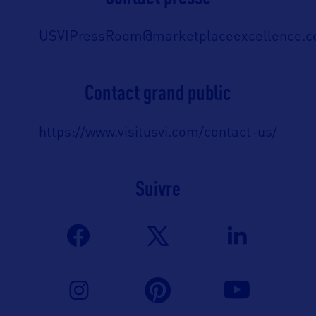
USVIPressRoom@marketplaceexcellence.
Contact grand public
https://www.visitusvi.com/contact-us/
Suivre