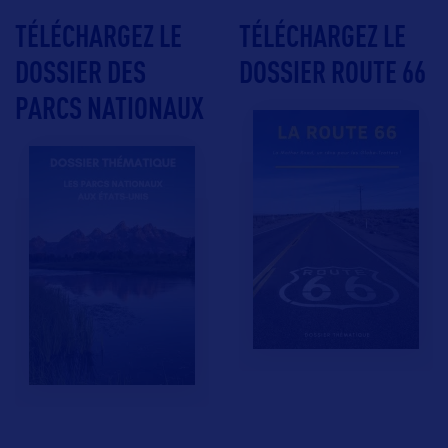
TÉLÉCHARGEZ LE
TÉLÉCHARGEZ LE
DOSSIER DES
DOSSIER ROUTE 66
PARCS NATIONAUX