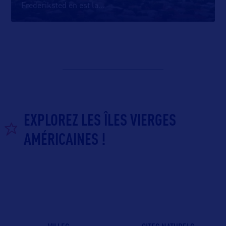
Frederiksted en est la
…
EXPLOREZ LES ÎLES VIERGES
AMÉRICAINES !