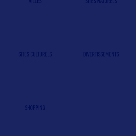
VILLES
SITES NATURELS
SITES CULTURELS
DIVERTISSEMENTS
SHOPPING