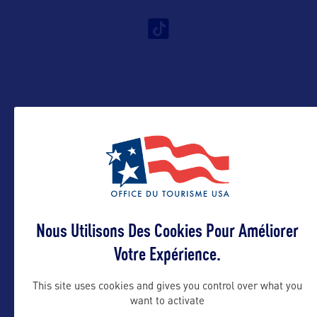
VOIR LE SITE
Nous Utilisons Des Cookies Pour Améliorer
DANS LA MÊME CATEGORIE
Votre Expérience.
This site uses cookies and gives you control over what you
DIVERTISSEMENT
want to activate