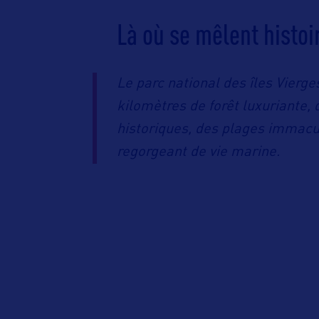
Là où se mêlent histoi
Le parc national des
î
les Vierg
kilomètres de forêt luxuriante, 
historiques, des plages immacul
regorgeant de vie marine.