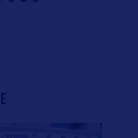
IE
SITE CULTUREL