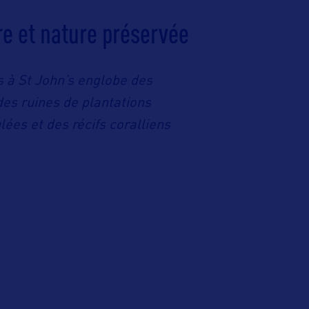
re et nature préservée
es
à
St John’s englobe des
des ruines de plantations
ées et des récifs coralliens