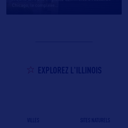
Chicago, le complexe
…
EXPLOREZ L'ILLINOIS
VILLES
SITES NATURELS