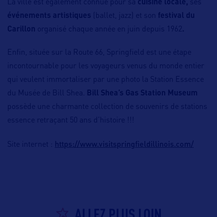
La ville est également connue pour sa
cuisine locale,
ses
événements artistiques
(ballet, jazz) et son
festival du
Carillon
organisé chaque année en juin depuis 1962
.
Enfin, située sur la Route 66, Springfield est une étape
incontournable pour les voyageurs venus du monde entier
qui veulent immortaliser par une photo la Station Essence
du Musée de Bill Shea.
Bill Shea’s Gas Station Museum
possède une charmante collection de souvenirs de stations
essence retraçant 50 ans d’histoire !!!
https://www.visitspringfieldillinois.com/
Site internet :
ALLEZ PLUS LOIN