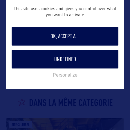
This site uses cookies and gives you control over what
you want to activate
OK, ACCEPT ALL
VOIR LE SITE
UNDEFINED
Personalize
DANS LA MÊME CATEGORIE
SITE CULTUREL