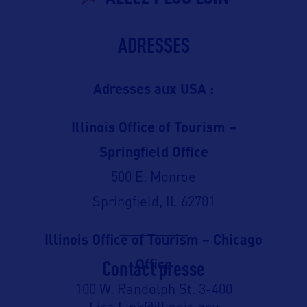
ADRESSES
Adresses aux USA :
Illinois Office of Tourism –
Springfield Office
500 E. Monroe
Springfield, IL 62701
Illinois Office of Tourism – Chicago
Contact presse
Office
100 W. Randolph St. 3-400