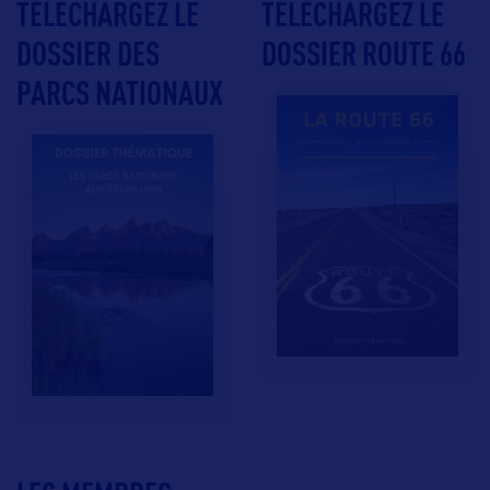
TÉLÉCHARGEZ LE
TÉLÉCHARGEZ LE
DOSSIER DES
DOSSIER ROUTE 66
PARCS NATIONAUX