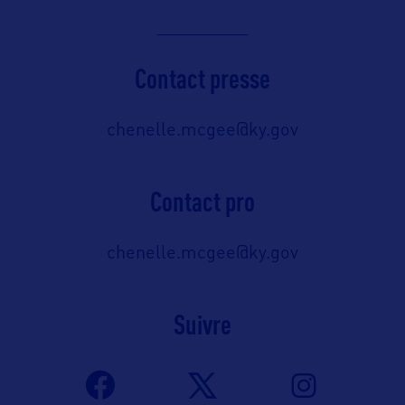
Contact presse
chenelle.mcgee@ky.gov
Contact pro
chenelle.mcgee@ky.gov
Suivre