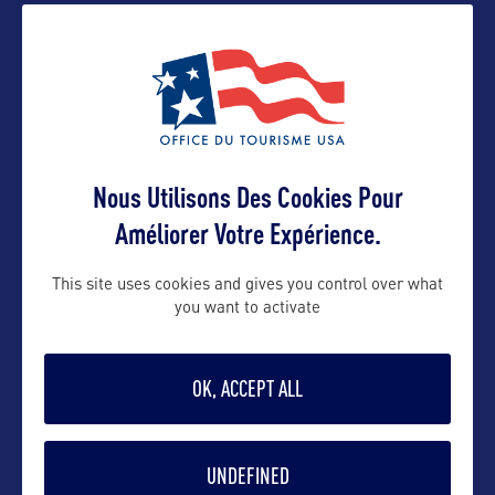
Nous Utilisons Des Cookies Pour
VOIR LE SITE
Améliorer Votre Expérience.
This site uses cookies and gives you control over what
you want to activate
OK, ACCEPT ALL
DANS LA MÊME CATEGORIE
UNDEFINED
DIVERTISSEMENT