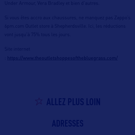
Under Armour, Vera Bradley et bien d’autres.
Si vous êtes accro aux chaussures, ne manquez pas Zappo’s
6pm.com Outlet store à Shepherdsville. Ici, les réductions
vont jusqu’à 75% tous les jours.
Site internet
https://www.theoutletshoppesofthebluegrass.com/
:
ALLEZ PLUS LOIN
ADRESSES