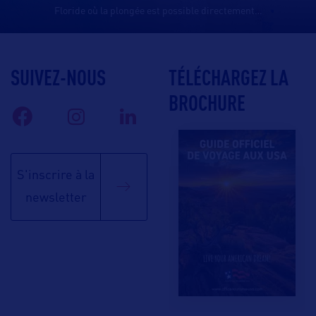
Floride où la plongée est possible directement
…
SUIVEZ-NOUS
TÉLÉCHARGEZ LA
BROCHURE
S'inscrire à la
newsletter