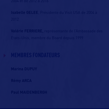
2004 et de 2012 à 2016
Isabelle GELEE
, Présidente du Visit USA de 2004 à
2012
Valérie FERRIERE,
représentante de l’Ambassade des
Etats-Unis, membre du Board depuis 1999
MEMBRES FONDATEURS
Marina DUPUY
Rémy ARCA
Paul MAIDENBERGH