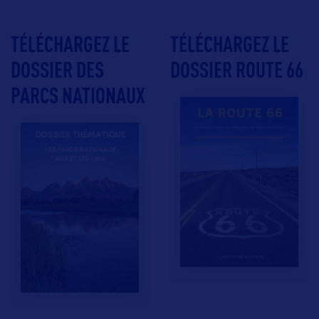
TÉLÉCHARGEZ LE
TÉLÉCHARGEZ LE
DOSSIER DES
DOSSIER ROUTE 66
PARCS NATIONAUX