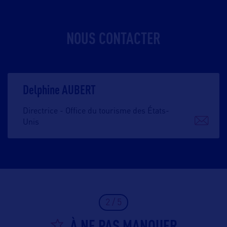
NOUS CONTACTER
Delphine AUBERT
Directrice - Office du tourisme des États-
Unis
2 / 5
À NE PAS MANQUER