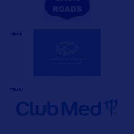
CONTACTS
CONTACTS