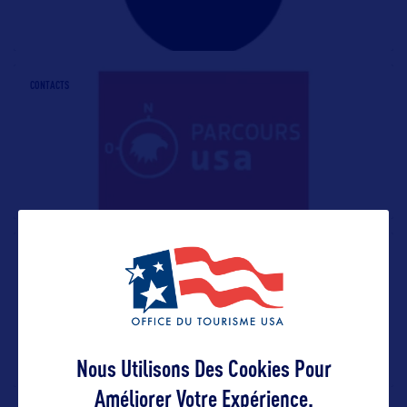
CONTACTS
CONTACTS
Nous Utilisons Des Cookies Pour
Améliorer Votre Expérience.