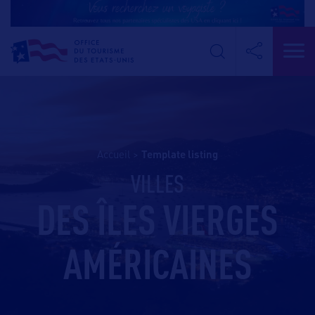
Accueil
>
template listing
VILLES
DES ÎLES VIERGES
AMÉRICAINES