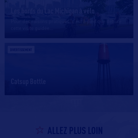
Les bords du Lac Michigan à vélo
Pour des raisons pratiques, c’est à pied que débute
cette visite guidée
…
DIVERTISSEMENT
Catsup Bottle
ALLEZ PLUS LOIN