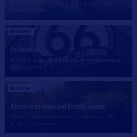
Profitez d’une séance photos (shooting) d’1 ou 2
heures dans des
…
DIVERTISSEMENT
La Route 66
8 Etats, près de 4000 km et une variété de paysages
impressionnante : la
…
DIVERTISSEMENT
Klehm Arboretum and Botanic Garden
Situés dans la ville de Rockford, nommé la « Ville
jardin », à une heure
…