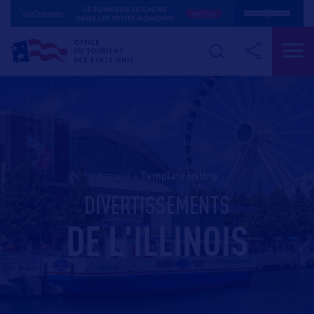
Accueil
>
template listing
DIVERTISSEMENTS
DE L'ILLINOIS