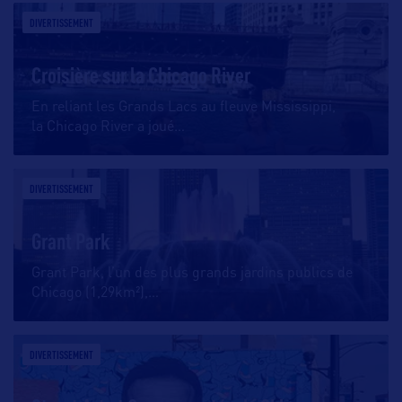
DIVERTISSEMENT
Croisière sur la Chicago River
En reliant les Grands Lacs au fleuve Mississippi,
la Chicago River a joué
…
DIVERTISSEMENT
Grant Park
Grant Park, l’un des plus grands jardins publics de
Chicago (1,29km²),
…
DIVERTISSEMENT