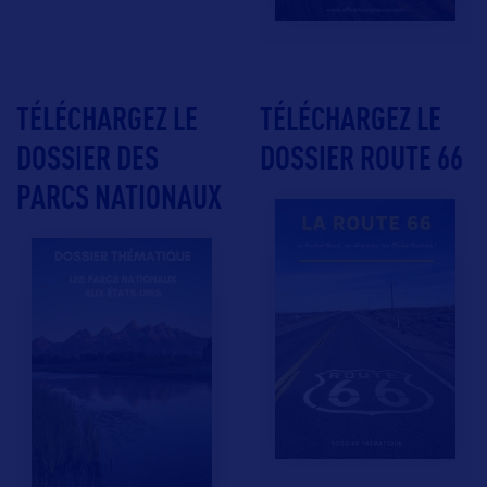
TÉLÉCHARGEZ LE
TÉLÉCHARGEZ LE
DOSSIER DES
DOSSIER ROUTE 66
PARCS NATIONAUX