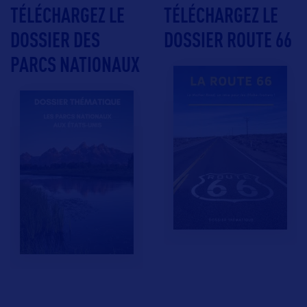
TÉLÉCHARGEZ LE
TÉLÉCHARGEZ LE
DOSSIER DES
DOSSIER ROUTE 66
PARCS NATIONAUX