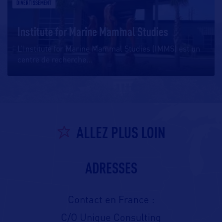
DIVERTISSEMENT
Institute for Marine Mammal Studies
L’Institute for Marine Mammal Studies (IMMS) est un
centre de recherche
…
ALLEZ PLUS LOIN
ADRESSES
Contact en France :
C/O Unique Consulting