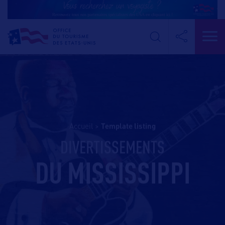
Accueil
>
template listing
DIVERTISSEMENTS
DU MISSISSIPPI