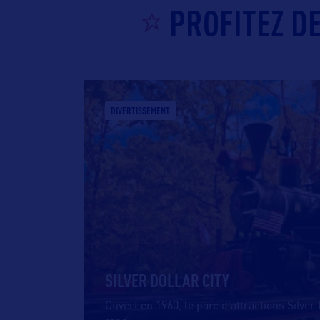
PROFITEZ D
DIVERTISSEMENT
SILVER DOLLAR CITY
Ouvert en 1960, le parc d’attractions Silver