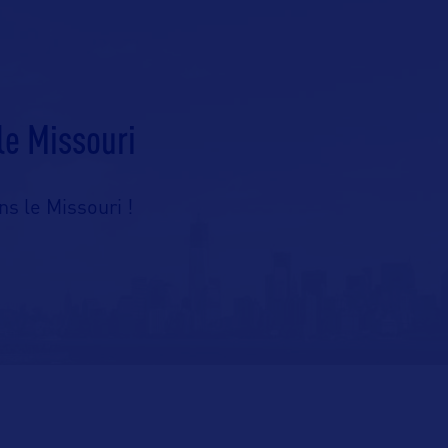
le Missouri
s le Missouri !