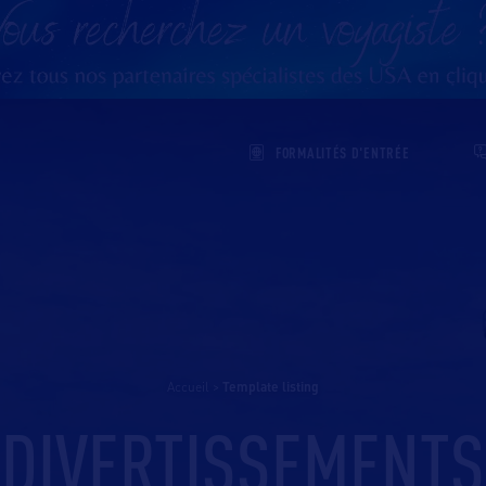
FORMALITÉS D'ENTRÉE
Accueil
>
template listing
DIVERTISSEMENTS