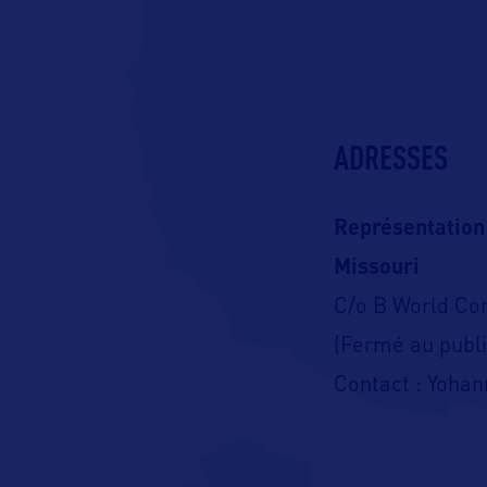
ADRESSES
Représentation
Missouri
C/o B World C
(Fermé au publi
Contact : Yohan