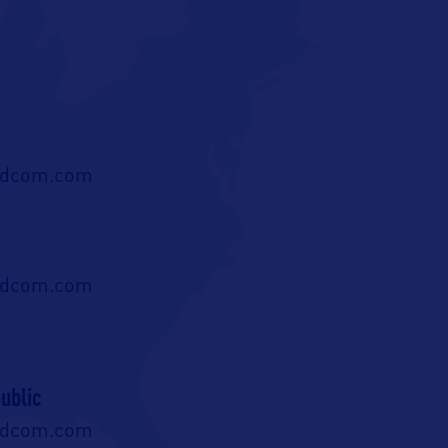
ldcom.com
ldcom.com
ublic
ldcom.com