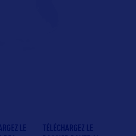
ARGEZ LE
TÉLÉCHARGEZ LE