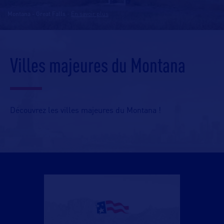
Montana - Great Falls
-
En savoir plus
Villes majeures du Montana
Découvrez les villes majeures du Montana !