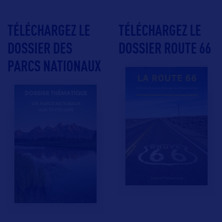
TÉLÉCHARGEZ LE
TÉLÉCHARGEZ LE
DOSSIER DES
DOSSIER ROUTE 66
PARCS NATIONAUX