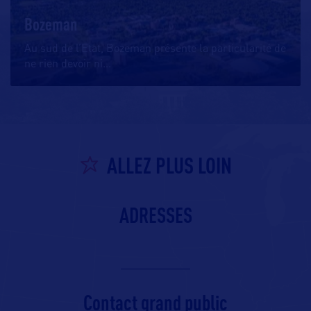
Bozeman
Au sud de l’Etat, Bozeman présente la particularité de
ne rien devoir ni
…
ALLEZ PLUS LOIN
ADRESSES
Contact grand public