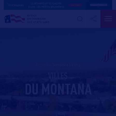
Accueil
>
template listing
VILLES
DU MONTANA