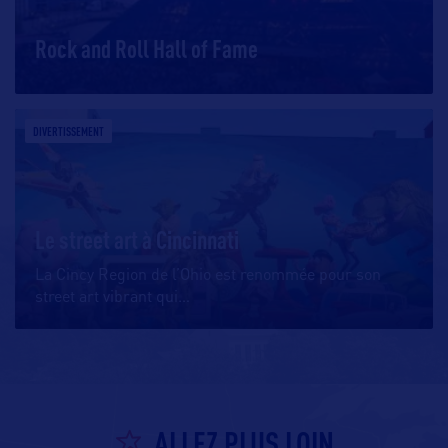
Rock and Roll Hall of Fame
DIVERTISSEMENT
Le street art à Cincinnati
La Cincy Region de l’Ohio est renommée pour son
street art vibrant qui
…
ALLEZ PLUS LOIN