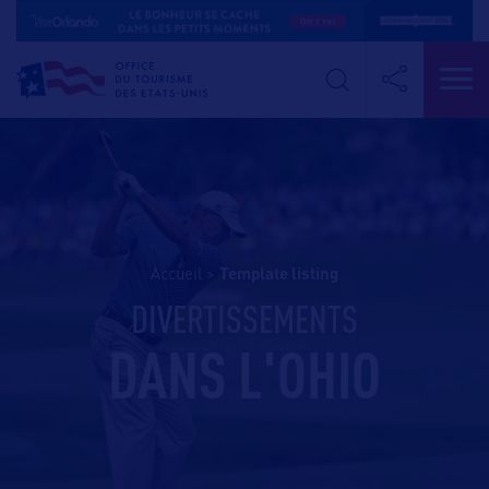
Accueil
>
template listing
DIVERTISSEMENTS
DANS L'OHIO