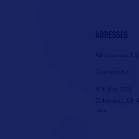
ADRESSES
Adresse aux US
TourismOhio
P.O. Box 1001
Columbus, OH 4
USA