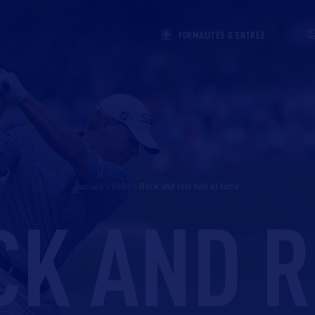
FORMALITÉS D'ENTRÉE
Accueil
>
OHIO
>
rock and roll hall of fame
CK AND R