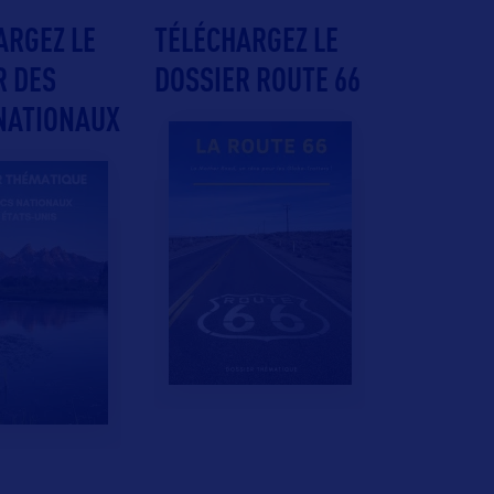
ARGEZ LE
TÉLÉCHARGEZ LE
R DES
DOSSIER ROUTE 66
NATIONAUX