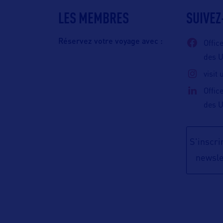
LES MEMBRES
SUIVEZ
Réservez votre voyage avec :
Offic
des 
visit
Offic
des 
S'inscrir
newsle