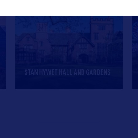
SITE CULTUREL
STAN HYWET HALL AND GARDENS