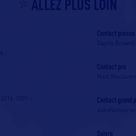
ALLEZ PLUS LOIN
Contact presse
Dayna.Brownfi
A :
Contact pro
Matt.Maclare
Contact grand p
3216-1001 –
askohiotouri
Suivre