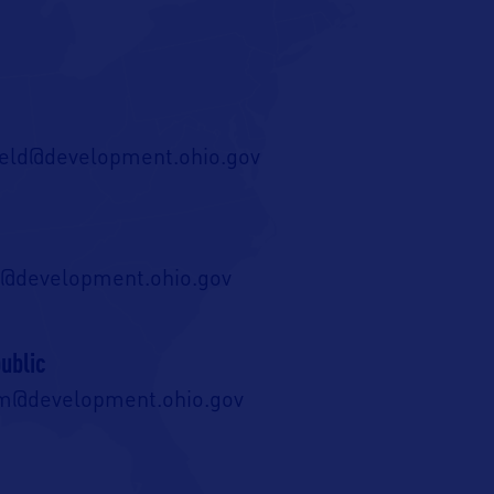
eld@development.ohio.gov
n@development.ohio.gov
ublic
sm@development.ohio.gov