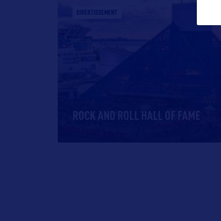
DIVERTISSEMENT
ROCK AND ROLL HALL OF FAME