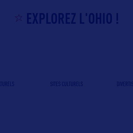
EXPLOREZ L'OHIO !
ATURELS
SITES CULTURELS
DIVERT