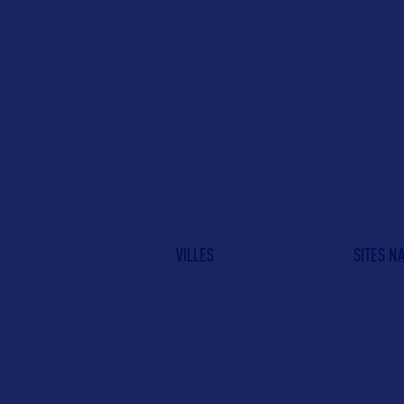
VILLES
SITES N