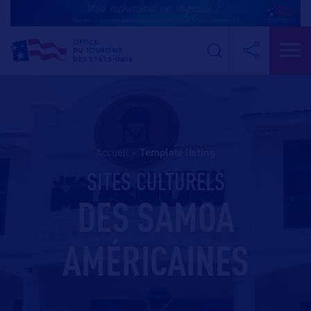
Accueil
>
template listing
SITES CULTURELS
DES SAMOA
AMÉRICAINES