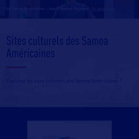
Iles Samoa Americaines - Jean P Haydon Museum
-
En savoir plus
Sites culturels des Samoa
Américaines
Explorez les sites culturels des Samoa Américaines !