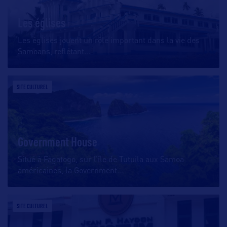
Les églises
Les églises jouent un rôle important dans la vie des
Samoans, reflétant
…
SITE CULTUREL
Government House
Situé à Fagatogo, sur l’île de Tutuila aux Samoa
américaines, la Government
…
SITE CULTUREL