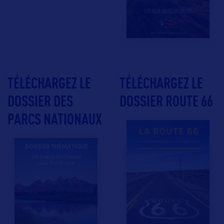
TÉLÉCHARGEZ LE
TÉLÉCHARGEZ LE
DOSSIER DES
DOSSIER ROUTE 66
PARCS NATIONAUX