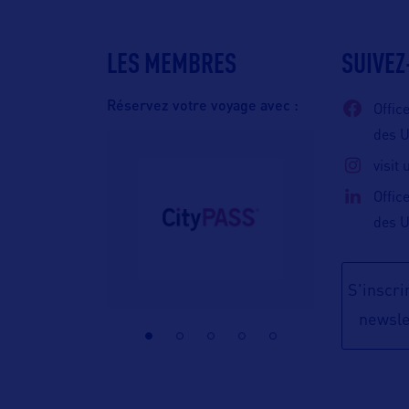
LES MEMBRES
SUIVEZ
Réservez votre voyage avec :
Offic
des 
visit
Offic
des 
S'inscrir
newsle