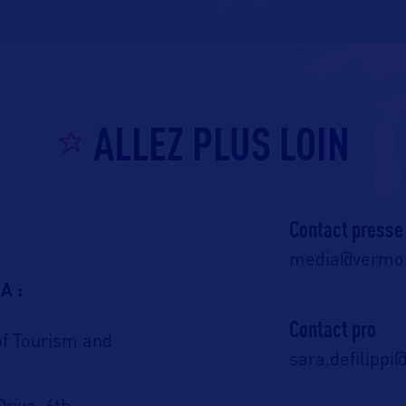
ALLEZ PLUS LOIN
Contact presse
media@vermon
A :
Contact pro
of Tourism and
sara.defilipp