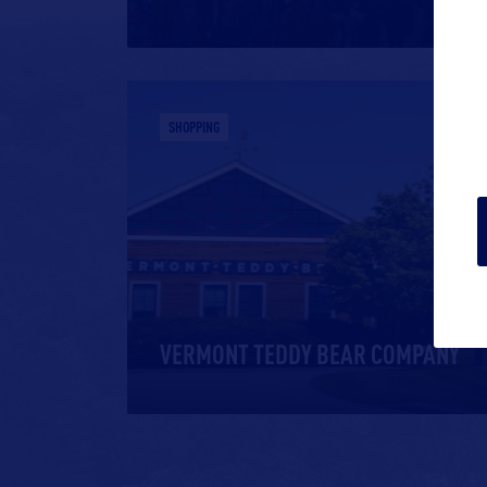
SHOPPING
VERMONT TEDDY BEAR COMPANY