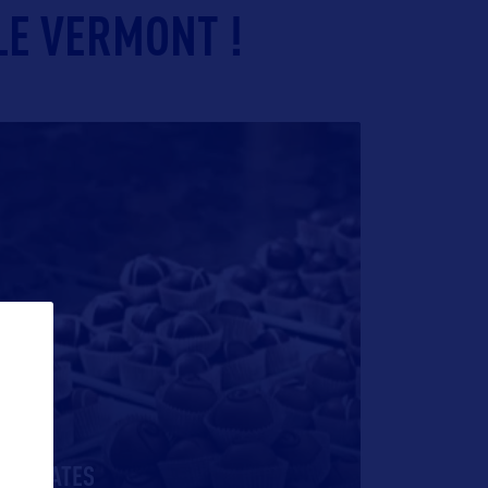
LE VERMONT !
HOCOLATES