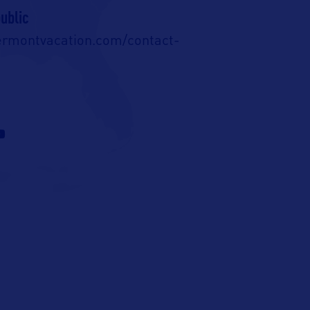
ublic
ermontvacation.com/contact-