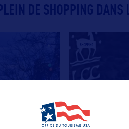
 PLEIN DE SHOPPING DANS 
SHOPPING
LAKE CHAMPLAIN C