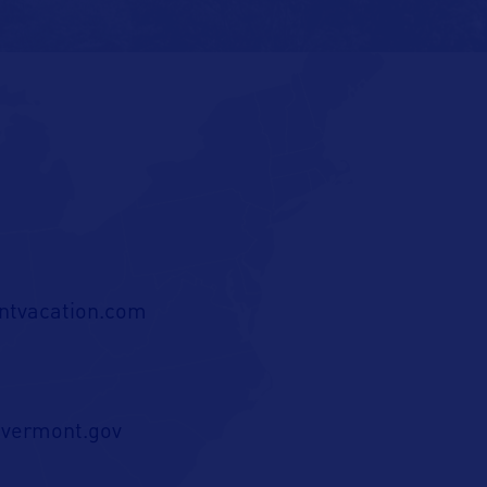
tvacation.com
i@vermont.gov