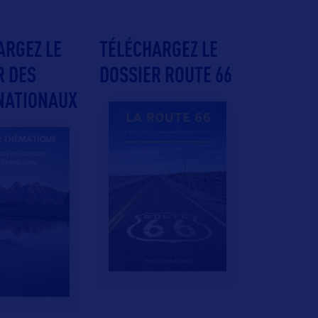
ARGEZ LE
TÉLÉCHARGEZ LE
R DES
DOSSIER ROUTE 66
NATIONAUX