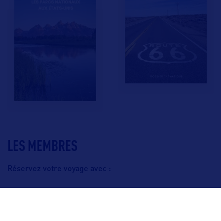
LES MEMBRES
Réservez votre voyage avec :