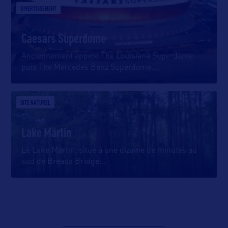
DIVERTISSEMENT
Caesars Superdome
Anciennement appelé The Louisiana Superdome
puis The Mercedes Benz Superdome,
…
SITE NATUREL
Lake Martin
Le Lake Martin, situé à une dizaine de minutes au
sud de Breaux Bridge
…