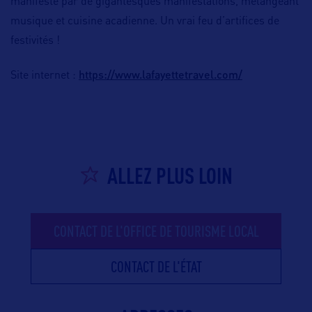
manifeste par de gigantesques manifestations, mélangeant
musique et cuisine acadienne. Un vrai feu d’artifices de
festivités !
https://www.lafayettetravel.com/
Site internet :
ALLEZ PLUS LOIN
CONTACT DE L'OFFICE DE TOURISME LOCAL
CONTACT DE L'ÉTAT