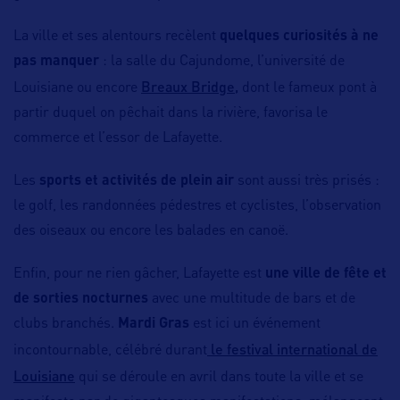
La ville et ses alentours recèlent
quelques curiosités à ne
pas manquer
: la salle du Cajundome, l’université de
Breaux Bridge,
Louisiane ou encore
dont le fameux pont à
partir duquel on pêchait dans la rivière, favorisa le
commerce et l’essor de Lafayette.
Les
sports et activités de plein air
sont aussi très prisés :
le golf, les randonnées pédestres et cyclistes, l’observation
des oiseaux ou encore les balades en canoë.
Enfin, pour ne rien gâcher, Lafayette est
une ville de fête et
de sorties nocturnes
avec une multitude de bars et de
clubs branchés.
Mardi Gras
est ici un événement
le festival international de
incontournable, célébré durant
Louisiane
qui se déroule en avril dans toute la ville et se