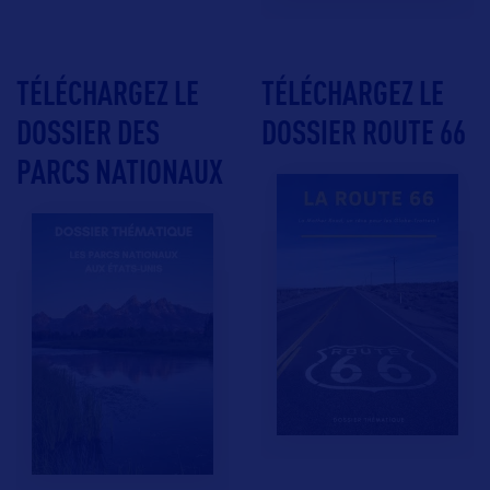
TÉLÉCHARGEZ LE
TÉLÉCHARGEZ LE
DOSSIER DES
DOSSIER ROUTE 66
PARCS NATIONAUX