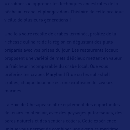
« crabbers », apprenez les techniques ancestrales de la
pêche au crabe, et plongez dans l’histoire de cette pratique
vieille de plusieurs générations !
Une fois votre récolte de crabes terminée, profitez de la
richesse culinaire de la région en dégustant des plats
préparés avec vos prises du jour. Les restaurants locaux
proposent une variété de mets délicieux mettant en valeur
la fraîcheur incomparable du crabe local. Que vous
préfériez les crabes Maryland Blue ou les soft-shell
crabes, chaque bouchée est une explosion de saveurs
marines.
La Baie de Chesapeake offre également des opportunités
de loisirs en plein air, avec des paysages pittoresques, des
parcs naturels et des sentiers côtiers. Cette expérience
unique vous permet de combiner une aventure maritime