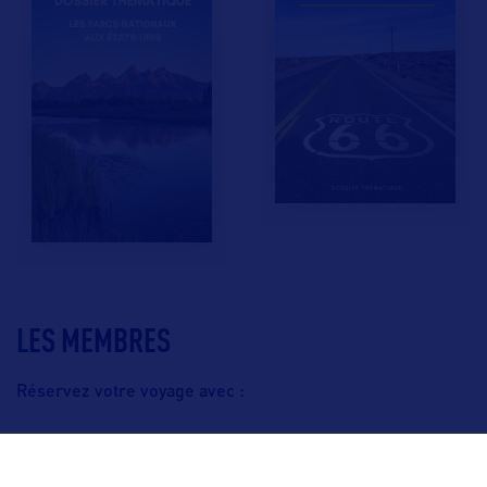
LES MEMBRES
Réservez votre voyage avec :