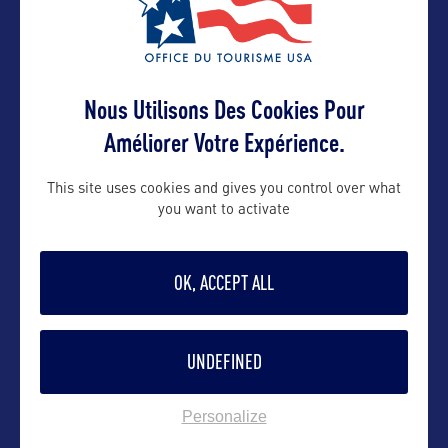
Contact pro
emmanuelle@repandco-france.com
Nous Utilisons Des Cookies Pour
Améliorer Votre Expérience.
Contact grand public
This site uses cookies and gives you control over what
you want to activate
emmanuelle@repandco-france.com
OK, ACCEPT ALL
Suivre
UNDEFINED
Personalize