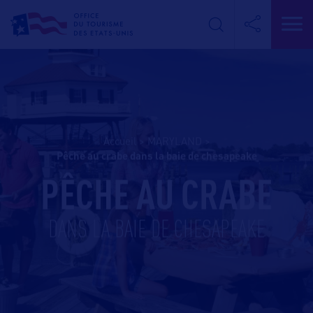
Accueil
>
MARYLAND
>
pêche au crabe dans la baie de chesapeake
PÊCHE AU CRABE
DANS LA BAIE DE CHESAPEAKE