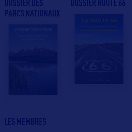
DOSSIER DES
DOSSIER ROUTE 66
PARCS NATIONAUX
LES MEMBRES