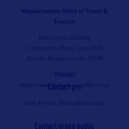
Massachusetts Office of Travel &
Tourism
McCormick Building
1 Ashburton Place, Suite 2101
Boston, Massachusetts 02108
Threads
Contact pro
https://www.threads.com/@visitma
Julie.Arrison-Bishop@mass.gov
Contact grand public