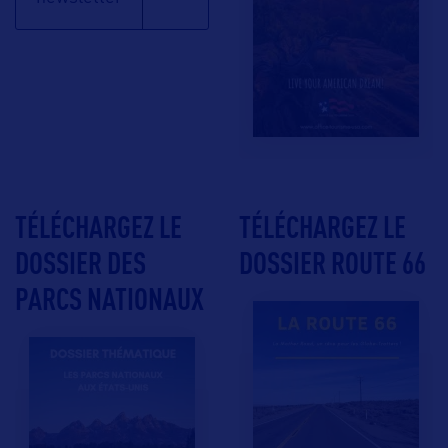
TÉLÉCHARGEZ LE
TÉLÉCHARGEZ LE
DOSSIER DES
DOSSIER ROUTE 66
PARCS NATIONAUX