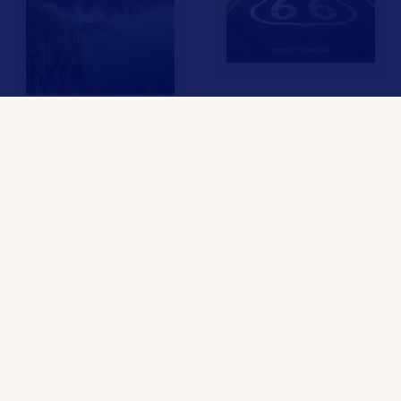
LES MEMBRES
Réservez votre voyage avec :
F.A.Q.
Crédits & Copyright
Mentions légales
Gestion des cookies
Politique de protection des données personnelles