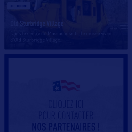
SITE CULTUREL
Old Sturbridge Village
Dans le centre du Massachusetts, le musée vivant
d’Old Sturbridge Village
…