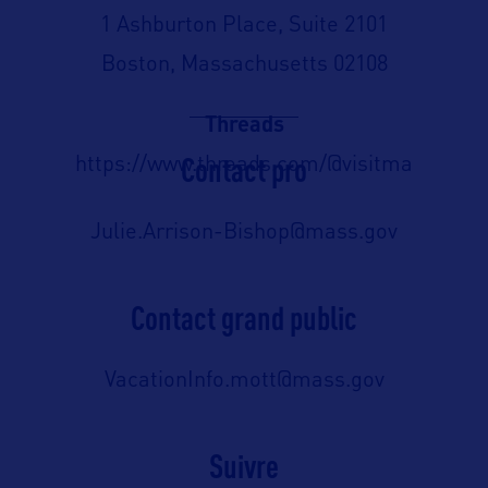
1 Ashburton Place, Suite 2101
Boston, Massachusetts 02108
Threads
Contact pro
https://www.threads.com/@visitma
Julie.Arrison-Bishop@mass.gov
Contact grand public
VacationInfo.mott@mass.gov
Suivre