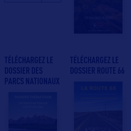
TÉLÉCHARGEZ LE
TÉLÉCHARGEZ LE
DOSSIER DES
DOSSIER ROUTE 66
PARCS NATIONAUX