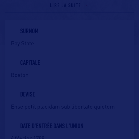
LIRE LA SUITE
SURNOM
Bay State
CAPITALE
Boston
DEVISE
Ense petit placidam sub libertate quietem
DATE D'ENTRÉE DANS L'UNION
6 février 1788