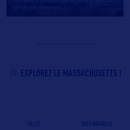
Situé entre le centre-ville et le port de Boston, ce
front de mer dynamique
…
EXPLOREZ LE MASSACHUSETTS !
VILLES
SITES NATURELS