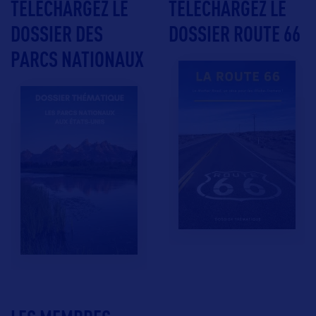
TÉLÉCHARGEZ LE
TÉLÉCHARGEZ LE
DOSSIER DES
DOSSIER ROUTE 66
PARCS NATIONAUX