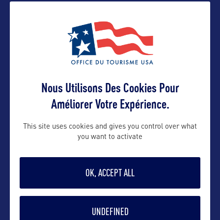
Nous Utilisons Des Cookies Pour
VOIR LE SITE
Améliorer Votre Expérience.
This site uses cookies and gives you control over what
you want to activate
OK, ACCEPT ALL
DANS LA MÊME CATEGORIE
UNDEFINED
SITE CULTUREL