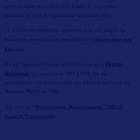
clam chowder
(spécialité faite à base de palourdes,
pommes de terre et oignons) sur la jetée du port.
La localité est également appréciée pour ses plages, sa
l’observation des
baie et ses excursions en mer dédiées à
baleines.
Il s’agit également d’une ville historique où le
Pilgrim
Monument
fut construit de 1907 à 1910 afin de
commémorer les premiers pas des pèlerins sur le sol du
Nouveau-Monde en 1620.
Provincetown, Massachusetts – Official
Site internet :
Guide to Provincetown