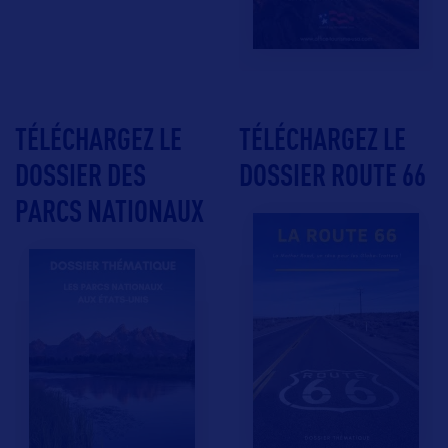
TÉLÉCHARGEZ LE
TÉLÉCHARGEZ LE
DOSSIER DES
DOSSIER ROUTE 66
PARCS NATIONAUX