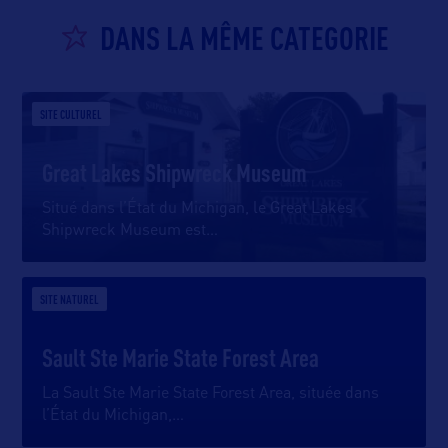
DANS LA MÊME CATEGORIE
SITE CULTUREL
Great Lakes Shipwreck Museum
Situé dans l’État du Michigan, le Great Lakes
Shipwreck Museum est
…
SITE NATUREL
Sault Ste Marie State Forest Area
La Sault Ste Marie State Forest Area, située dans
l’État du Michigan,
…