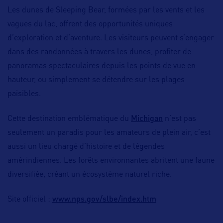
Les dunes de Sleeping Bear, formées par les vents et les
vagues du lac, offrent des opportunités uniques
d’exploration et d’aventure. Les visiteurs peuvent s’engager
dans des randonnées à travers les dunes, profiter de
panoramas spectaculaires depuis les points de vue en
hauteur, ou simplement se détendre sur les plages
paisibles.
Michigan
Cette destination emblématique du
n’est pas
seulement un paradis pour les amateurs de plein air, c’est
aussi un lieu chargé d’histoire et de légendes
amérindiennes. Les forêts environnantes abritent une faune
diversifiée, créant un écosystème naturel riche.
www.nps.gov/slbe/index.htm
Site officiel :