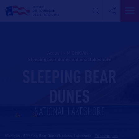
Accueil
>
MICHIGAN
>
sleeping bear dunes national lakeshore
SLEEPING BEAR
DUNES
NATIONAL LAKESHORE
Michigan - Sleeping Bear Dunes National Lakeshore
-
En savoir plus