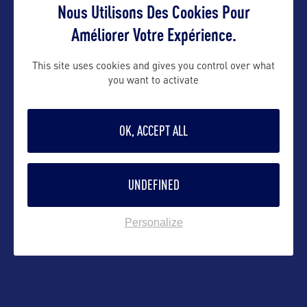
Nous Utilisons Des Cookies Pour
caslavkar@michigan.org
Améliorer Votre Expérience.
This site uses cookies and gives you control over what
Suivre
you want to activate
OK, ACCEPT ALL
UNDEFINED
Personalize
VOIR LE SITE