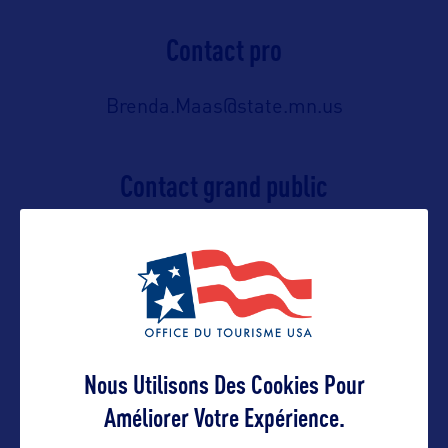
Contact pro
Brenda.Maas@state.mn.us
Contact grand public
Brenda.Maas@state.mn.us
Suivre
Nous Utilisons Des Cookies Pour
Améliorer Votre Expérience.