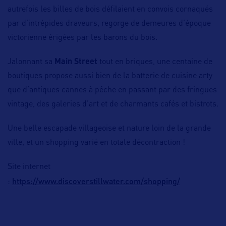
autrefois les billes de bois défilaient en convois cornaqués
par d’intrépides draveurs, regorge de demeures d’époque
victorienne érigées par les barons du bois.
Jalonnant sa
Main Street
tout en briques, une centaine de
boutiques propose aussi bien de la batterie de cuisine arty
que d’antiques cannes à pêche en passant par des fringues
vintage, des galeries d’art et de charmants cafés et bistrots.
Une belle escapade villageoise et nature loin de la grande
ville, et un shopping varié en totale décontraction !
Site internet
https://www.discoverstillwater.com/shopping/
: