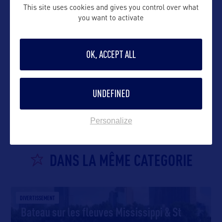
This site uses cookies and gives you control over what
you want to activate
OK, ACCEPT ALL
VOIR LE SITE
UNDEFINED
Personalize
DANS LA MÊME CATEGORIE
DIVERTISSEMENT
Bateau sur les fleuves Mississippi & St