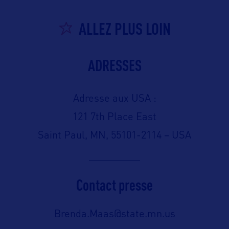
ALLEZ PLUS LOIN
ADRESSES
Adresse aux USA :
121 7th Place East
Saint Paul, MN, 55101-2114 – USA
Contact presse
Brenda.Maas@state.mn.us