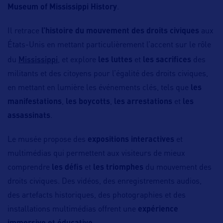
Museum of Mississippi History
.
Il retrace
l’histoire du mouvement des droits civiques
aux
États-Unis en mettant particulièrement l’accent sur le rôle
Mississippi
du
, et explore
les luttes
et
les sacrifices
des
militants et des citoyens pour l’égalité des droits civiques,
en mettant en lumière les événements clés, tels que
les
manifestations
,
les boycotts
,
les arrestations
et
les
assassinats
.
Le musée propose des
expositions interactives
et
multimédias qui permettent aux visiteurs de mieux
comprendre
les défis
et
les triomphes
du mouvement des
droits civiques. Des vidéos, des enregistrements audios,
des artefacts historiques, des photographies et des
installations multimédias offrent une
expérience