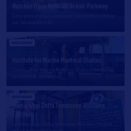
Natchez Trace National Scenic Parkway
Cette piste d’origine indienne s’est rendue célèbre
par les bateliers de
…
DIVERTISSEMENT
Institute for Marine Mammal Studies
L’Institute for Marine Mammal Studies (IMMS) est
un centre de recherche
…
DIVERTISSEMENT
Mississippi Delta Tennessee Williams
Festival
Le Mississippi Delta Tennessee Williams Festival