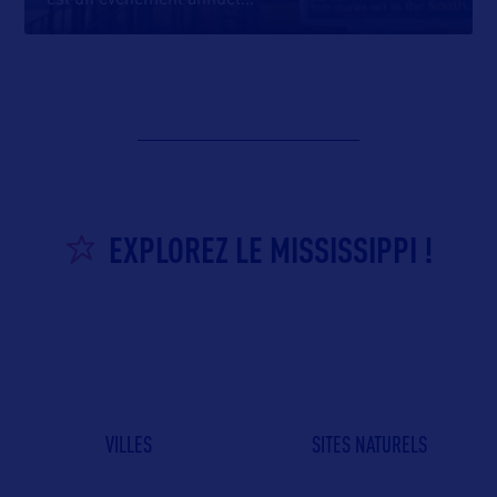
est un événement annuel
…
EXPLOREZ LE MISSISSIPPI !
VILLES
SITES NATURELS