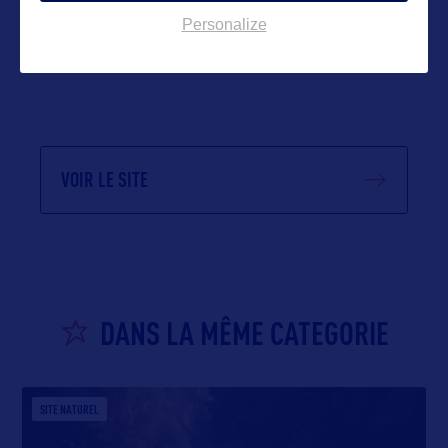
Personalize
VOIR LE SITE
DANS LA MÊME CATEGORIE
SITE NATUREL