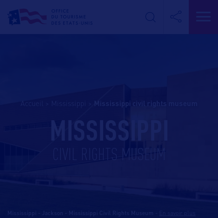
Accueil
>
Mississippi
>
mississippi civil rights museum
MISSISSIPPI
CIVIL RIGHTS MUSEUM
Mississippi - Jackson - Mississippi Civil Rights Museum
-
En savoir plus