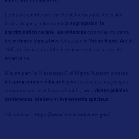
immersive et éducative
.
Le musée aborde une variété de thématiques liées aux
droits civiques, notamment
la ségrégation
,
la
discrimination raciale
,
les violences
contre les militants,
les victoires législatives
telles que
le Voting Rights Act
de
1965, et l’impact durable du mouvement sur la société
américaine.
D’autre part, le Mississippi Civil Rights Museum propose
des programmes éducatifs
pour les écoles, les groupes
communautaires et le grand public, avec
visites guidées
,
conférences
,
ateliers
et
événements spéciaux
.
https://www.mcrm.mdah.ms.gov/
Site internet :