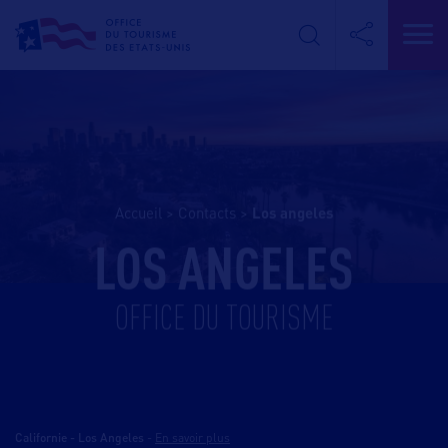
Accueil
>
Contacts
>
los angeles
LOS ANGELES
OFFICE DU TOURISME
Californie - Los Angeles
-
En savoir plus