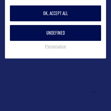
OK, ACCEPT ALL
Suivre
UNDEFINED
Personalize
VOIR LE SITE