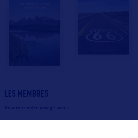
LES MEMBRES
Réservez votre voyage avec :