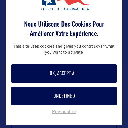
Contact grand public
Nous Utilisons Des Cookies Pour
info@uniqueconsulting.fr
Améliorer Votre Expérience.
Suivre
This site uses cookies and gives you control over what
you want to activate
OK, ACCEPT ALL
UNDEFINED
Personalize