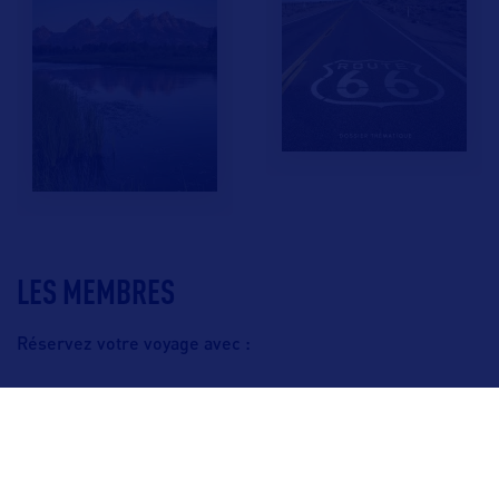
LES MEMBRES
Réservez votre voyage avec :
F.A.Q.
Crédits & Copyright
Mentions légales