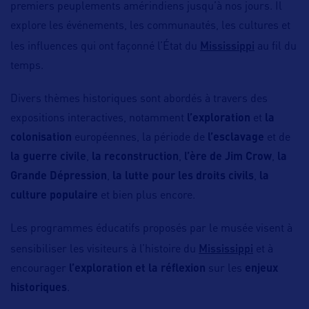
premiers peuplements amérindiens jusqu’à nos jours. Il
explore les événements, les communautés, les cultures et
Mississippi
les influences qui ont façonné l’État du
au fil du
temps.
Divers thèmes historiques sont abordés à travers des
expositions interactives, notamment
l’exploration
et
la
colonisation
européennes, la période de
l’esclavage
et de
la guerre civile
,
la reconstruction
,
l’ère de Jim Crow
,
la
Grande Dépression
,
la lutte pour les droits civils
,
la
culture populaire
et bien plus encore.
Les programmes éducatifs proposés par le musée visent à
Mississippi
sensibiliser les visiteurs à l’histoire du
et à
encourager
l’exploration et la réflexion
sur les
enjeux
historiques
.