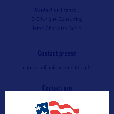
Contact en France :
C/O Unique Consulting
Mme Charlotte Bonis
Contact presse
charlotte@uniqueconsulting.fr
Contact pro
charlotte@uniqueconsulting.fr