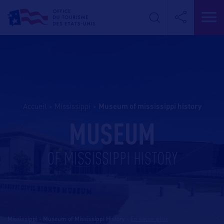
Accueil
>
Mississippi
>
museum of mississippi history
MUSEUM
OF MISSISSIPPI HISTORY
Mississippi - Museum of Mississippi History
-
En savoir plus