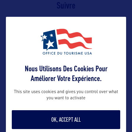
Suivre
Nous Utilisons Des Cookies Pour
Améliorer Votre Expérience.
VOIR LE SITE
This site uses cookies and gives you control over what
you want to activate
OK, ACCEPT ALL