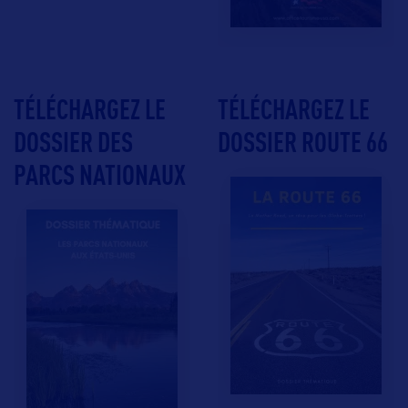
TÉLÉCHARGEZ LE
TÉLÉCHARGEZ LE
DOSSIER DES
DOSSIER ROUTE 66
PARCS NATIONAUX