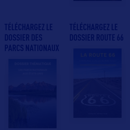
TÉLÉCHARGEZ LE
TÉLÉCHARGEZ LE
DOSSIER DES
DOSSIER ROUTE 66
PARCS NATIONAUX