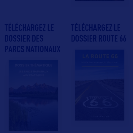
TÉLÉCHARGEZ LE
TÉLÉCHARGEZ LE
DOSSIER DES
DOSSIER ROUTE 66
PARCS NATIONAUX