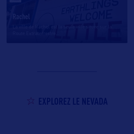
Rachel
La ville de Rachel est la seule ville située sur la
Route Extraterrestre
…
EXPLOREZ LE NEVADA