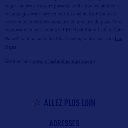
Sugar Factory sera votre paradis, tandis que les amateurs
de tatouages iront faire un tour du côté du Club Tatoo où
exercent les meilleurs tatoueurs et perceurs du pays. Côté
restaurants et bars, citons le PBR Rock Bar & Grill, la Cabo
Las
Wabo® Cantina, ou le Sin City Brewing, la brasserie de
Vegas
.
www.miraclemileshopslv.com/
Site internet :
ALLEZ PLUS LOIN
ADRESSES