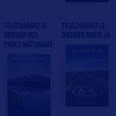
TÉLÉCHARGEZ LE
TÉLÉCHARGEZ LE
DOSSIER DES
DOSSIER ROUTE 66
PARCS NATIONAUX