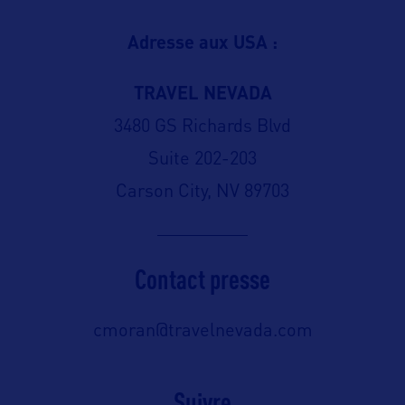
Adresse aux USA :
TRAVEL NEVADA
3480 GS Richards Blvd
Suite 202-203
Carson City, NV 89703
Contact presse
cmoran@travelnevada.com
Suivre