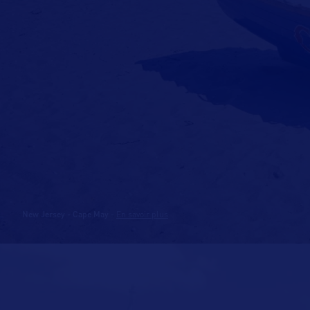
New Jersey - Cape May
-
En savoir plus