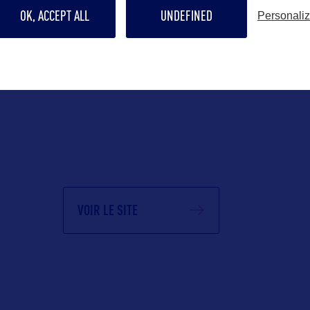
OK, ACCEPT ALL
UNDEFINED
Personali
VOIR LE SITE