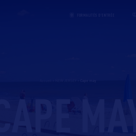
FORMALITÉS D'ENTRÉE
Accueil
>
NEW JERSEY
>
cape may
CAPE MA