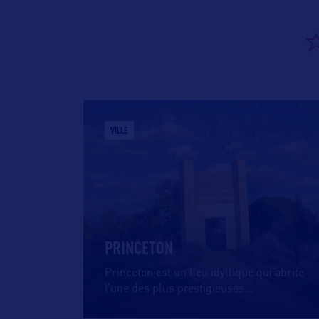
VILLE
PRINCETON
Princeton est un lieu idyllique qui abrite
l’une des plus prestigieuses
…