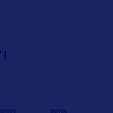
 !
ISSEMENTS
SHOPPING