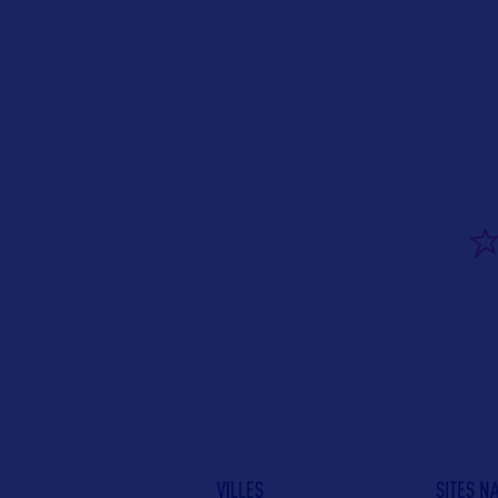
VILLES
SITES N