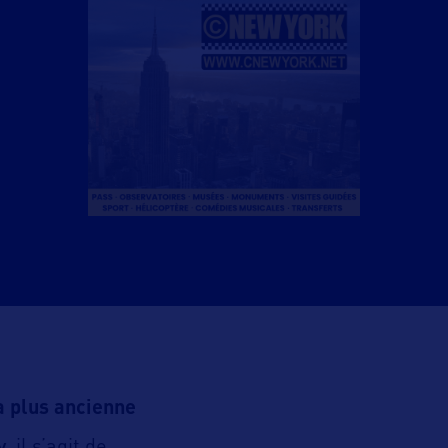
a plus ancienne
y