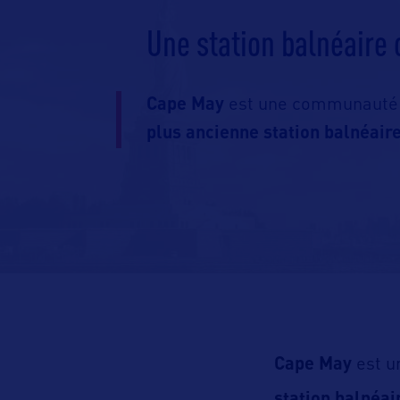
Une station balnéaire 
Cape May
est une communauté v
plus ancienne station balnéair
Cape May
est u