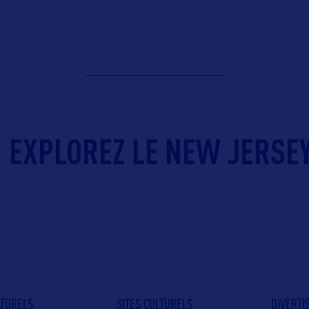
EXPLOREZ LE NEW JERSEY
ATURELS
SITES CULTURELS
DIVERT