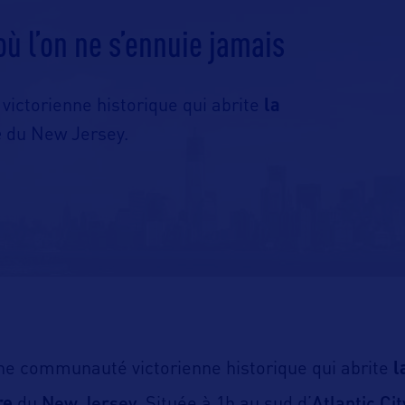
où l’on ne s’ennuie jamais
ictorienne historique qui abrite
la
e
du New Jersey.
ne communauté victorienne historique qui abrite
l
New Jersey
Atlantic Cit