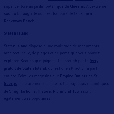
jardin botanique du Queens
superbe flore au
. A l’extrême
sud du borough, le surf est toujours de la partie à
Rockaway Beach
.
Staten Island
Staten Island
dispose d’une multitude de monuments
architecturaux, de plages et de parcs que vous pouvez
ferry
explorer. Beaucoup rejoignent le borough par le
gratuit de Staten Island
, qui est une attraction à part
Empire Outlets de St.
entière. Faire les magasins aux
George
et se promener à travers les paysages magnifiques
Snug Harbor
Historic Richmond Town
de
et
sont
également très populaires.