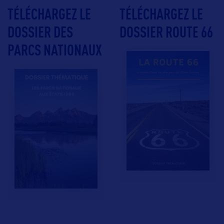
TÉLÉCHARGEZ LE
TÉLÉCHARGEZ LE
DOSSIER DES
DOSSIER ROUTE 66
PARCS NATIONAUX