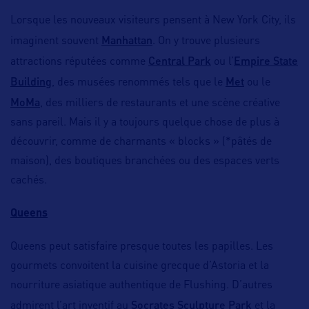
Lorsque les nouveaux visiteurs pensent à New York City, ils
Manhattan
imaginent souvent
. On y trouve plusieurs
Central Park
Empire State
attractions réputées comme
ou l’
Building
Met
, des musées renommés tels que le
ou le
MoMa
, des milliers de restaurants et une scène créative
sans pareil. Mais il y a toujours quelque chose de plus à
découvrir, comme de charmants « blocks » (*pâtés de
maison), des boutiques branchées ou des espaces verts
cachés.
Queens
Queens peut satisfaire presque toutes les papilles. Les
gourmets convoitent la cuisine grecque d’Astoria et la
nourriture asiatique authentique de Flushing. D’autres
Socrates Sculpture Park
admirent l’art inventif au
et la