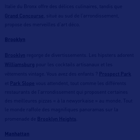
Italie du Bronx offre des délices culinaires, tandis que
Grand Concourse
, situé au sud de l’arrondissement,
propose des merveilles d’art déco.
Brooklyn
Brooklyn
regorge de divertissements. Les hipsters adorent
Williamsburg
pour les cocktails artisanaux et les
Prospect Park
vêtements vintage. Vous avez des enfants ?
Park Slope
et
vous attendent, tout comme les différents
restaurants de l’arrondissement qui proposent certaines
des meilleures pizzas « à la newyorkaise » au monde. Tout
le monde raffole des magnifiques panoramas sur la
Brooklyn Heights
promenade de
.
Manhattan