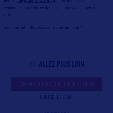
CityPASS New York
pour le
qui permet de réaliser des
économies sur l’entrée des principales attractions de la
ville.
https://www.nyctourism.com/
Site internet :
ALLEZ PLUS LOIN
CONTACT DE L'OFFICE DE TOURISME LOCAL
CONTACT DE L'ÉTAT