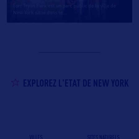
Fort Tryon Park est un parc public de la ville de
New York situé dans le
…
EXPLOREZ L'ETAT DE NEW YORK
VILLES
SITES NATURELS