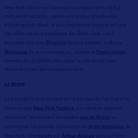
New York City et ses 5 boroughs comptent près de 8,5
millions d’habitants, constituant la plus grande ville
d’Amérique du Nord, la plus densément peuplée et l’une
des villes les plus populaires des États-Unis. Les 5
Brooklyn
boroughs que sont
(le plus peuplé), le Bronx,
Manhattan
Staten Island
(le plus touristique), Queens et
,
forment de véritables villes dans la ville de par leur
diversité et leur personnalité propre.
Le Bronx
Le borough le plus au nord est le berceau du hip-hop et le
New York Yankees
domicile des
. Les familles peuvent
zoo du Bronx
rencontrer les animaux du célèbre
ou
jardin botanique
contempler les plantes luxuriantes du
de
Arthur Avenue
New York. Une balade sur
dans la Petite