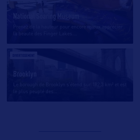
National Soaring Museum
Prenez de la hauteur pour encore mieux apprécier
la beauté des Finger Lakes.
…
DIVERTISSEMENT
Brooklyn
Le borough de Brooklyn s’étend sur 182,3 km² et est
le plus peuplé des
…