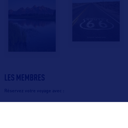
LES MEMBRES
Réservez votre voyage avec :
F.A.Q.
Crédits & Copyright
Mentions légales